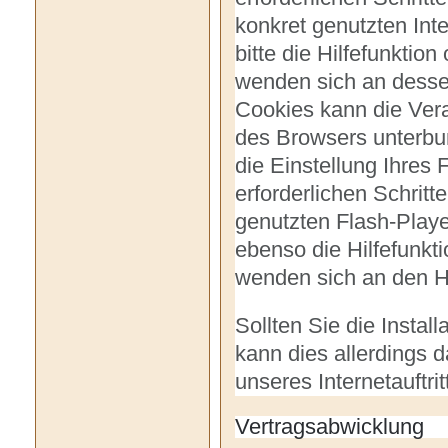
konkret genutzten Int
bitte die Hilfefunktio
wenden sich an dessen
Cookies kann die Verar
des Browsers unterbu
die Einstellung Ihres 
erforderlichen Schri
genutzten Flash-Playe
ebenso die Hilfefunkt
wenden sich an den He
Sollten Sie die Instal
kann dies allerdings 
unseres Internetauftri
Vertragsabwicklung