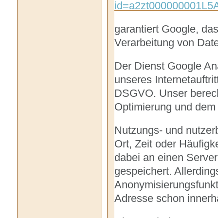
id=a2zt000000001L5A
garantiert Google, da
Verarbeitung von Dat
Der Dienst Google Ana
unseres Internetauftritt
DSGVO. Unser berechti
Optimierung und dem wi
Nutzungs- und nutzer
Ort, Zeit oder Häufigk
dabei an einen Serve
gespeichert. Allerding
Anonymisierungsfunkti
Adresse schon innerh