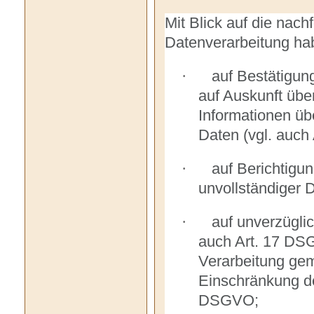
Mit Blick auf die nac
Datenverarbeitung ha
auf Bestätigung
·
auf Auskunft über
Informationen üb
Daten (vgl. auch
auf Berichtigun
·
unvollständiger 
auf unverzügli
·
auch Art. 17 DSGV
Verarbeitung gem
Einschränkung d
DSGVO;