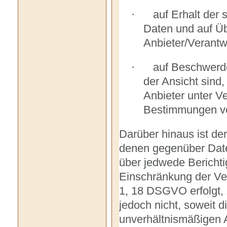
auf Erhalt der 
·
Daten und auf Üb
Anbieter/Verantw
auf Beschwerde
·
der Ansicht sind
Anbieter unter V
Bestimmungen ver
Darüber hinaus ist der
denen gegenüber Date
über jedwede Bericht
Einschränkung der Ver
1, 18 DSGVO erfolgt, 
jedoch nicht, soweit 
unverhältnismäßigen 