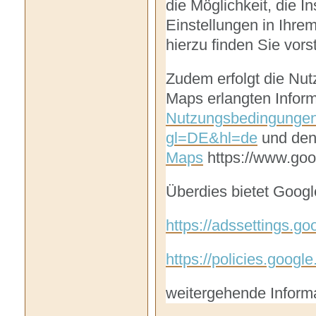
die Möglichkeit, die I
Einstellungen in Ihre
hierzu finden Sie vor
Zudem erfolgt die Nu
Maps erlangten Infor
Nutzungsbedingunge
gl=DE&hl=de
und de
Maps
https://www.goo
Überdies bietet Googl
https://adssettings.g
https://policies.googl
weitergehende Inform