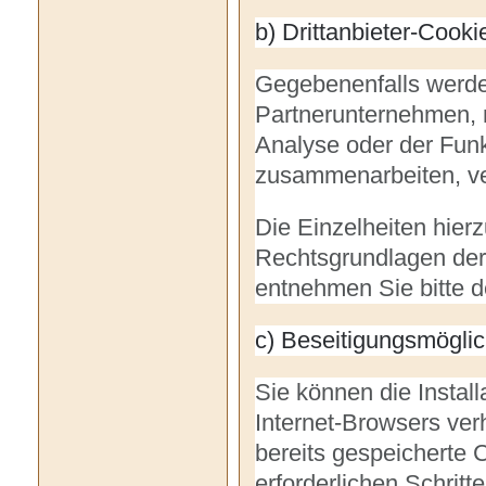
b) Drittanbieter-Cooki
Gegebenenfalls werden
Partnerunternehmen, 
Analyse oder der Funkt
zusammenarbeiten, v
Die Einzelheiten hie
Rechtsgrundlagen der 
entnehmen Sie bitte d
c) Beseitigungsmöglic
Sie können die Install
Internet-Browsers ver
bereits gespeicherte C
erforderlichen Schri