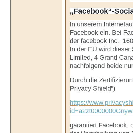
„Facebook“-Socia
In unserem Internetauf
Facebook ein. Bei Fac
der facebook Inc., 16
In der EU wird dieser
Limited, 4 Grand Canal
nachfolgend beide nu
Durch die Zertifizie
Privacy Shield“)
https://www.privacyshi
id=a2zt0000000Gnyw
garantiert Facebook,