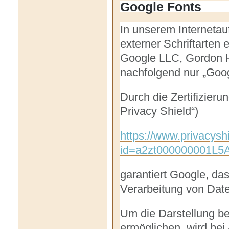
Google Fonts
In unserem Internetauf
externer Schriftarten 
Google LLC, Gordon Ho
nachfolgend nur „Goo
Durch die Zertifizie
Privacy Shield“)
https://www.privacyshi
id=a2zt000000001L5A
garantiert Google, da
Verarbeitung von Dat
Um die Darstellung bes
ermöglichen, wird bei 