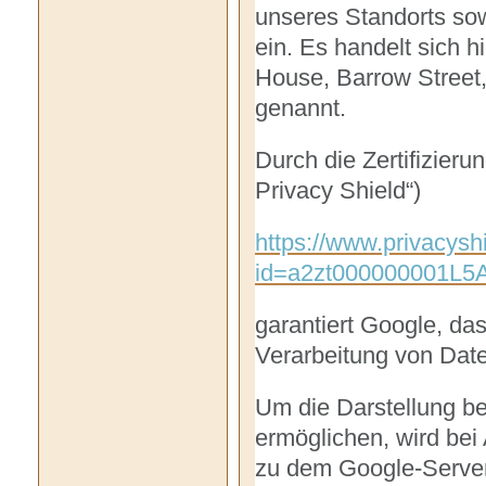
unseres Standorts sow
ein. Es handelt sich 
House, Barrow Street,
genannt.
Durch die Zertifizie
Privacy Shield“)
https://www.privacyshi
id=a2zt000000001L5A
garantiert Google, da
Verarbeitung von Dat
Um die Darstellung bes
ermöglichen, wird bei 
zu dem Google-Server