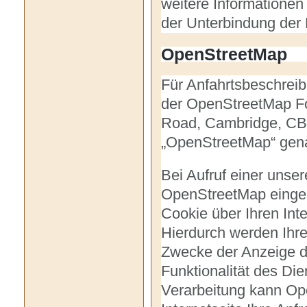
weitere Informationen
der Unterbindung der
OpenStreetMap
Für Anfahrtsbeschrei
der OpenStreetMap Fo
Road, Cambridge, CB 
„OpenStreetMap“ gena
Bei Aufruf einer unsere
OpenStreetMap eingeb
Cookie über Ihren Int
Hierdurch werden Ihr
Zwecke der Anzeige d
Funktionalität des Di
Verarbeitung kann Op