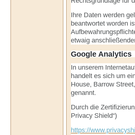
Rechtsgrundlage für di
Ihre Daten werden gel
beantwortet worden is
Aufbewahrungspflichte
etwaig anschließende
Google Analytics
In unserem Internetauf
handelt es sich um e
House, Barrow Street,
genannt.
Durch die Zertifizie
Privacy Shield“)
https://www.privacyshi