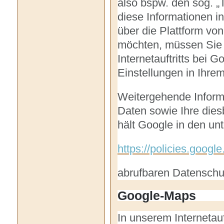
also bspw. den sog. „
diese Informationen i
über die Plattform vo
möchten, müssen Sie 
Internetauftritts bei
Einstellungen in Ihr
Weitergehende Inform
Daten sowie Ihre die
hält Google in den unt
https://policies.googl
abrufbaren Datenschut
Google-Maps
In unserem Internetauf