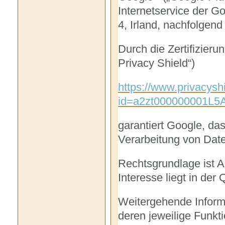
Internetservice der G
4, Irland, nachfolgend
Durch die Zertifizie
Privacy Shield“)
https://www.privacyshi
id=a2zt000000001L5A
garantiert Google, da
Verarbeitung von Dat
Rechtsgrundlage ist Ar
Interesse liegt in der 
Weitergehende Inform
deren jeweilige Funkt