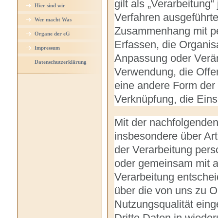
gilt als „Verarbeitung“
Hier sind wir
Verfahren ausgeführte
Wer macht Was
Zusammenhang mit pe
Organe der eG
Erfassen, die Organis
Impressum
Anpassung oder Verän
Datenschutzerklärung
Verwendung, die Offen
eine andere Form der 
Verknüpfung, die Eins
Mit der nachfolgenden
insbesondere über Ar
der Verarbeitung pers
oder gemeinsam mit a
Verarbeitung entschei
über die von uns zu 
Nutzungsqualität ein
Dritte Daten in wiede