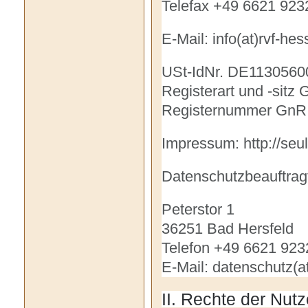
Telefax +49 6621 923
E-Mail: info(at)rvf-he
USt-IdNr. DE1130560
Registerart und -sitz
Registernummer GnR
Impressum: http://se
Datenschutzbeauftragt
Peterstor 1
36251 Bad Hersfeld
Telefon +49 6621 923
E-Mail: datenschutz(a
II. Rechte der Nut