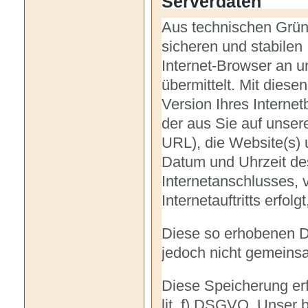
Serverdaten
Aus technischen Grün
sicheren und stabilen 
Internet-Browser an 
übermittelt. Mit diese
Version Ihres Interne
der aus Sie auf unsere
URL), die Website(s) u
Datum und Uhrzeit des
Internetanschlusses,
Internetauftritts erfolg
Diese so erhobenen D
jedoch nicht gemeins
Diese Speicherung erf
lit. f) DSGVO. Unser b