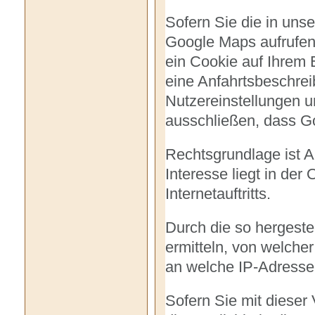
Sofern Sie die in uns
Google Maps aufrufen,
ein Cookie auf Ihrem
eine Anfahrtsbeschrei
Nutzereinstellungen un
ausschließen, dass Go
Rechtsgrundlage ist Ar
Interesse liegt in der
Internetauftritts.
Durch die so hergest
ermitteln, von welche
an welche IP-Adresse 
Sofern Sie mit dieser