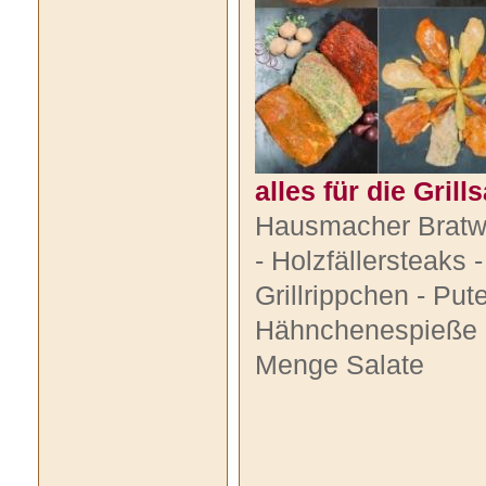
alles für die Grill
Hausmacher Bratw
- Holzfällersteaks
Grillrippchen -
Pute
Hähnchenespieße - 
Menge Salate