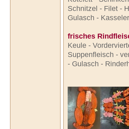
Schnitzel - Filet 
Gulasch - Kassele
frisches Rindflei
Keule - Vordervierte
Suppenfleisch - ver
- Gulasch - Rinder