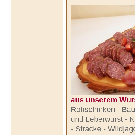
aus unserem Wurs
Rohschinken - Bau
und Leberwurst
- 
- Stracke - Wildja