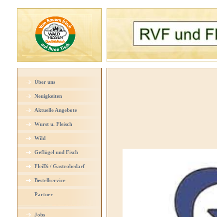
Über uns
Neuigkeiten
Aktuelle Angebote
Wurst u. Fleisch
Wild
Geflügel und Fisch
FleiDi / Gastrobedarf
Bestellservice
Partner
Jobs