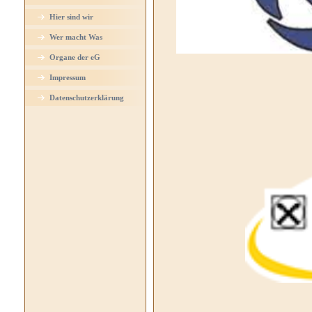
Hier sind wir
Wer macht Was
Organe der eG
Impressum
Datenschutzerklärung