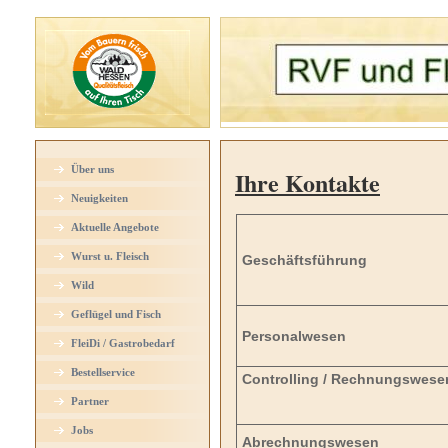
Über uns
Ihre Kontakte
Neuigkeiten
Aktuelle Angebote
Wurst u. Fleisch
Geschäftsführung
Wild
Geflügel und Fisch
Personalwesen
FleiDi / Gastrobedarf
Bestellservice
Controlling / Rechnungswese
Partner
Jobs
Abrechnungswesen