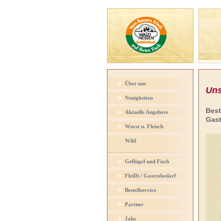
Über uns
Uns
Neuigkeiten
Best
Aktuelle Angebote
Gast
Wurst u. Fleisch
Wild
Geflügel und Fisch
FleiDi / Gastrobedarf
Bestellservice
Partner
Jobs