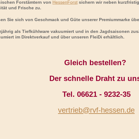
ischen Forstämtern von
HessenForst
sichern wir neben kurzfristi
ität und Frische zu.
en Sie sich von Geschmack und Güte unserer Premiummarke üb
jährig als Tiefkühlware vakuumiert und in den Jagdsaisonen zusä
umiert im Direktverkauf und über unseren FleiDi erhältlich.
Gleich bestellen?
Der schnelle Draht zu un
Tel. 06621 - 9232-35
vertrieb@rvf-hessen.de