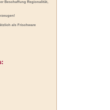
ger Beschaffung Regionalität,
erzeugen!
tzlich als Frischware
s: