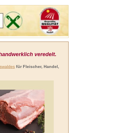
andwerklich veredelt.
gswaldes
für Fleischer, Handel,