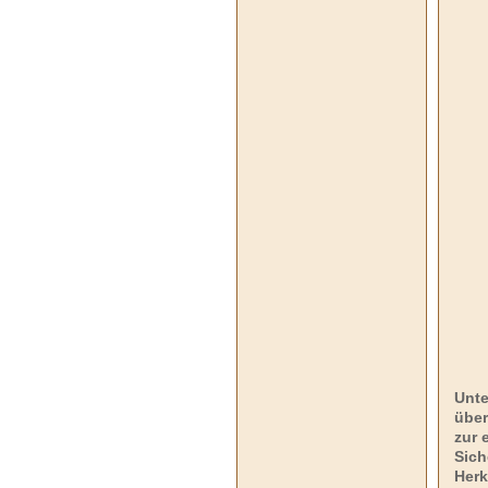
Unte
über
zur 
Sich
Herk