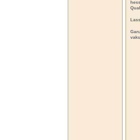
hess
Qual
Lass
Ganz
vaku