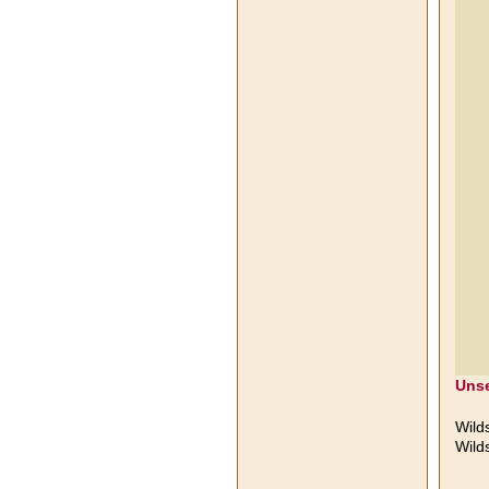
Unse
Wild
Wild