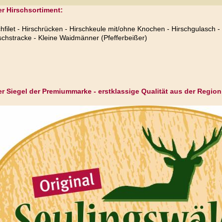
r Hirschsortiment:
chfilet - Hirschrücken - Hirschkeule mit/ohne Knochen - Hirschgulasch -
rschstracke - Kleine Waidmänner (Pfefferbeißer)
r Siegel der Premiummarke - erstklassige Qualität aus der Region