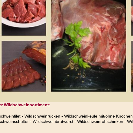
r Wildschweinsortiment:
schweinfilet - Wildschweinrücken - Wildschweinkeule mit/ohne Knochen
schweinschulter - Wildschweinbratwurst - Wildschweinrohschinken - Wi