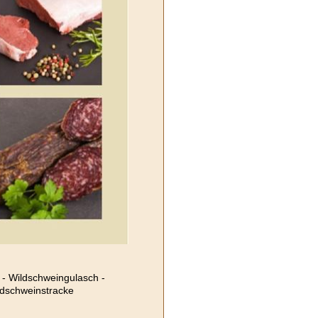
 - Wildschweingulasch -
ldschweinstracke